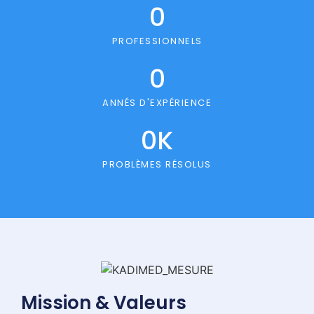
0
PROFESSIONNELS
0
ANNÉS D'EXPÉRIENCE
0
K
PROBLÈMES RÉSOLUS
Mission & Valeurs